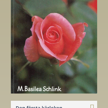
Den första kärleken