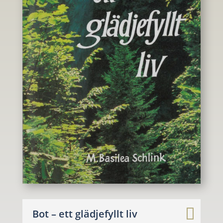
Bot – ett glädjefyllt liv