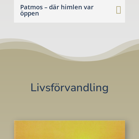
Patmos – där himlen var
öppen
Livsförvandling