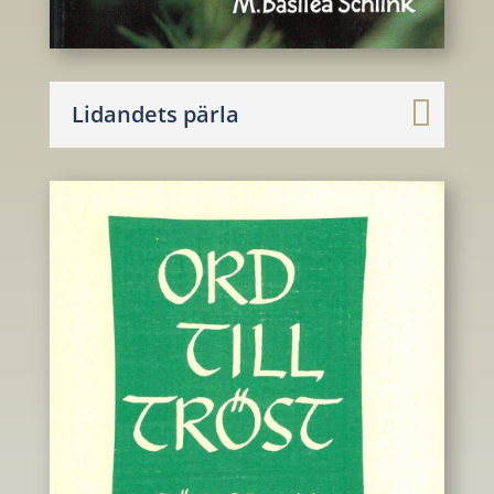
Lidandets pärla