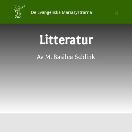
Litteratur
Av M. Basilea Schlink