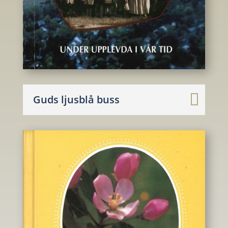
Guds ljusblå buss