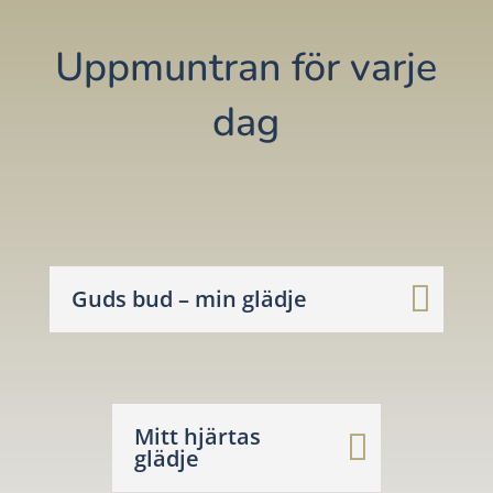
Uppmuntran för varje
dag
Guds bud – min glädje
Mitt hjärtas
glädje